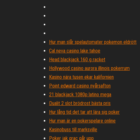
Hur man slår spelautomater pokemon eldrött
Cal neva casino lake tahoe
Head blackjack 160 g racket
Hollywood casino aurora illinois pokerrum
Kasino nära tusen ekar kalifornien
Point edward casino nyårsafton
21 blackjack 1080p latino mega
Dualit 2 slot brödrost bästa pris
Hur lång tid det tar att lära sig poker
Hur man är en pokerspelare online
Kasinobuss till marksville
Poker jak grac går upp