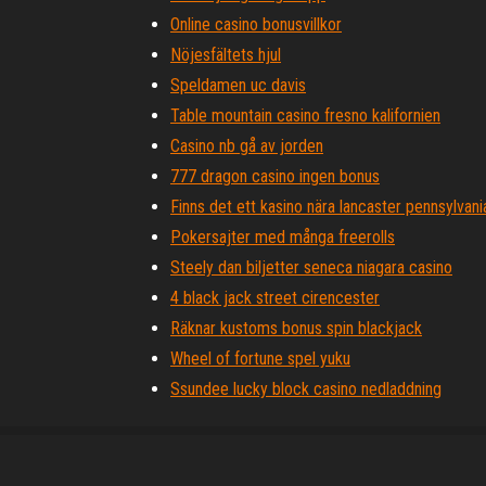
Online casino bonusvillkor
Nöjesfältets hjul
Speldamen uc davis
Table mountain casino fresno kalifornien
Casino nb gå av jorden
777 dragon casino ingen bonus
Finns det ett kasino nära lancaster pennsylvani
Pokersajter med många freerolls
Steely dan biljetter seneca niagara casino
4 black jack street cirencester
Räknar kustoms bonus spin blackjack
Wheel of fortune spel yuku
Ssundee lucky block casino nedladdning