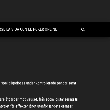
SE LA VIDA CON EL POKER ONLINE
 spel tillgodoses under kontrollerade pengar samt
 åtgärder mot viruset, från social distansering till
alet får effekter långt utanför landets gränser.