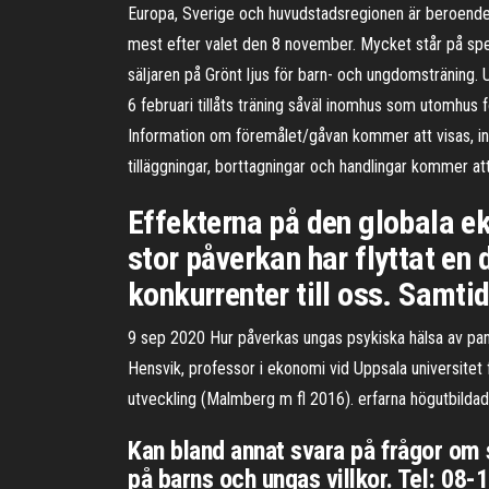
Europa, Sverige och huvudstadsregionen är beroende
mest efter valet den 8 november. Mycket står på spe
säljaren på Grönt ljus för barn- och ungdomsträning.
6 februari tillåts träning såväl inomhus som utomhus 
Information om föremålet/gåvan kommer att visas, ink
tilläggningar, borttagningar och handlingar kommer att
Effekterna på den globala e
stor påverkan har flyttat en
konkurrenter till oss. Samti
9 sep 2020 Hur påverkas ungas psykiska hälsa av pand
Hensvik, professor i ekonomi vid Uppsala universitet
utveckling (Malmberg m fl 2016). erfarna högutbildade
Kan bland annat svara på frågor om 
på barns och ungas villkor. Tel: 08-