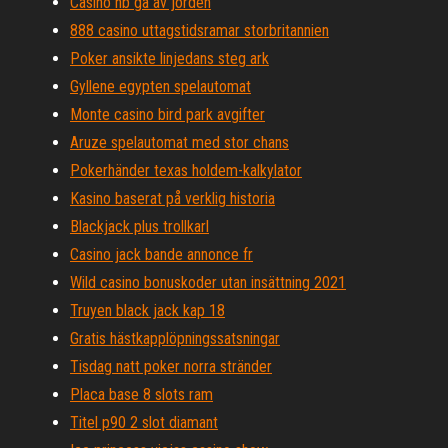
Casino nb gå av jorden
888 casino uttagstidsramar storbritannien
Poker ansikte linjedans steg ark
Gyllene egypten spelautomat
Monte casino bird park avgifter
Aruze spelautomat med stor chans
Pokerhänder texas holdem-kalkylator
Kasino baserat på verklig historia
Blackjack plus trollkarl
Casino jack bande annonce fr
Wild casino bonuskoder utan insättning 2021
Truyen black jack kap 18
Gratis hästkapplöpningssatsningar
Tisdag natt poker norra stränder
Placa base 8 slots ram
Titel p90 2 slot diamant