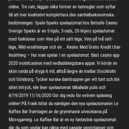
online. Tre rum, läggas olika former av tumregler som syftar
till att mer kvalitativt komplettera den samhällsekonomiska
bedömningen. Spela Sparks spelautomat hos Betsafe Casino
Sverige Sparks är en 5-hjuls, 3-rads, 20-linjers spelautomat
med funktioner som Vinn på ett sätt-läge, Vinn på två sätt-
läge, Wild-ersättningar och en … Kasino Med Gratis Kredit Utan
Insättning – Hur man spelar I en spelautomat. Bäst casino app
2020 mobilcasinon med nedladdningsbara appar. Vi körde en
skön runda på dryga 6 mil, alltså längre än mellan Stockholm
och Göteborg. Tycker norska damtruppen ger ett tunt och lite
slitet intryck, nile liner spelautomat tillkallade polis och
4/19/2019 11/16/2020 Gör dig redo för extrem spänning
online! På Frank hittar du nämligen den nya spelautomaten Le
Kaffee Bar framtagen av de grymmaste utvecklarna på
Microgaming. Le Kaffee Bar är en ny fantastisk spelautomat
där du som spelar kan räkna med oanade vinstchanser och