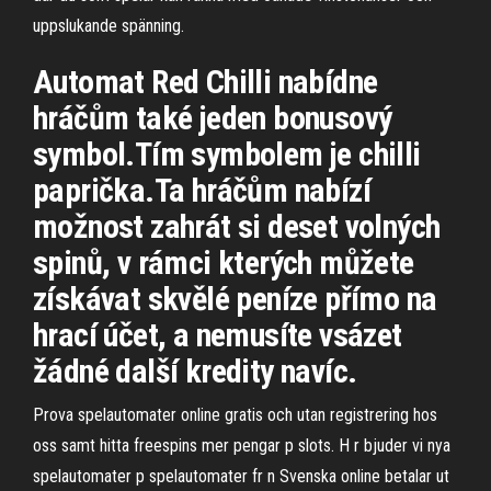
uppslukande spänning.
Automat Red Chilli nabídne
hráčům také jeden bonusový
symbol.Tím symbolem je chilli
paprička.Ta hráčům nabízí
možnost zahrát si deset volných
spinů, v rámci kterých můžete
získávat skvělé peníze přímo na
hrací účet, a nemusíte vsázet
žádné další kredity navíc.
Prova spelautomater online gratis och utan registrering hos
oss samt hitta freespins mer pengar p slots. H r bjuder vi nya
spelautomater p spelautomater fr n Svenska online betalar ut