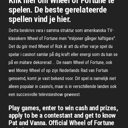
Klik hier om Wheel of Fortune te
spelen. De beste gerelateerde
spellen vind je hier.
Detta beskrivs vara i samma struktur som amerikanska TV-
klassikern Wheel of Fortune men ”miljoner gånger häftigare”.
Det du gör med Wheel of Rizk är att du efter varje spel du
spelar i casinot samlar på dig kraft eller energi som du kan se
på en mätare dekorerad … De naam Wheel of Fortune, ook
wel Money Wheel of op zijn Nederlands Rad van Fortuin
genoemd, komt je vast bekend voor. Dit spel is namelijk niet
alleen populair in casino’s, maar is in verschillende landen ook
een succesvolle televisieshow geweest.
Play games, enter to win cash and prizes,
apply to be a contestant and get to know
Pat and Vanna. Official Wheel of Fortune