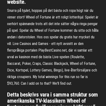
website.
Snurra på hjulet, hoppas på det bästa och ropa högt när du
vinner stort! Wheel of Fortune är ett roligt lotterihjul. Spelet är
oerhört spännande trots att det inte sätter några ringa pengar
på spel. Spelar du Wheel of Fortune kommer du sitta och hålla
andan i datorstolen. Hos oss spelar du gratis hur mycket du
vill. Live Casinos and Games - ett nytt avsnitt av den
flerspråkiga portalen PlayBestCasino.net, där vi samlar ett
urval av kasinon med de bästa Live-spelen (Roulette,
Baccarat, Poker, Craps, Classic Blackjack, Wheel of Fortune,
Dice, Kortspel, Lottery Games, Bingo), live-återförsäljare och
riktiga croupiers. My total winnings for this run so far is
$93,760. Can I add on to that? We'll find out.
Detta beskrivs vara i samma struktur som
amerikanska TV-klassikern Wheel of