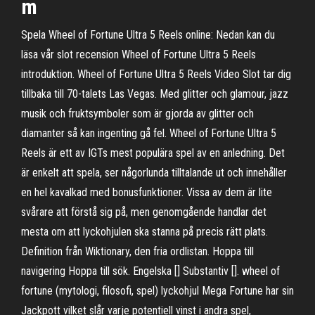
m
Spela Wheel of Fortune Ultra 5 Reels online: Nedan kan du
läsa vår slot recension Wheel of Fortune Ultra 5 Reels
introduktion. Wheel of Fortune Ultra 5 Reels Video Slot tar dig
tillbaka till 70-talets Las Vegas. Med glitter och glamour, jazz
musik och fruktsymboler som är gjorda av glitter och
diamanter så kan ingenting gå fel. Wheel of Fortune Ultra 5
Reels är ett av IGTs mest populära spel av en anledning. Det
är enkelt att spela, ser någorlunda tilltalande ut och innehåller
en hel kavalkad med bonusfunktioner. Vissa av dem är lite
svårare att förstå sig på, men genomgående handlar det
mesta om att lyckohjulen ska stanna på precis rätt plats.
Definition från Wiktionary, den fria ordlistan. Hoppa till
navigering Hoppa till sök. Engelska [] Substantiv []. wheel of
fortune (mytologi, filosofi, spel) lyckohjul Mega Fortune har sin
Jackpott vilket slår varje potentiell vinst i andra spel,