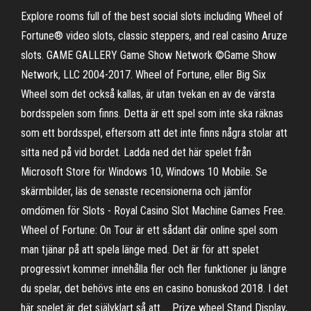
Explore rooms full of the best social slots including Wheel of
Fortune® video slots, classic steppers, and real casino Aruze
slots. GAME GALLERY Game Show Network ©Game Show
Network, LLC 2004-2017. Wheel of Fortune, eller Big Six
Wheel som det också kallas, är utan tvekan en av de värsta
bordsspelen som finns. Detta är ett spel som inte ska räknas
som ett bordsspel, eftersom att det inte finns några stolar att
sitta ned på vid bordet. Ladda ned det här spelet från
Microsoft Store för Windows 10, Windows 10 Mobile. Se
skärmbilder, läs de senaste recensionerna och jämför
omdömen för Slots - Royal Casino Slot Machine Games Free.
Wheel of Fortune: On Tour är ett sådant där online spel som
man tjänar på att spela länge med. Det är för att spelet
progressivt kommer innehålla fler och fler funktioner ju längre
du spelar, det behövs inte ens en casino bonuskod 2018. I det
här spelet är det självklart så att … Prize wheel Stand Display,