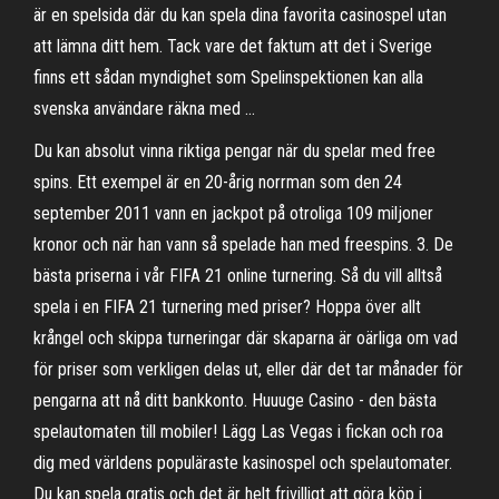
är en spelsida där du kan spela dina favorita casinospel utan
att lämna ditt hem. Tack vare det faktum att det i Sverige
finns ett sådan myndighet som Spelinspektionen kan alla
svenska användare räkna med …
Du kan absolut vinna riktiga pengar när du spelar med free
spins. Ett exempel är en 20-årig norrman som den 24
september 2011 vann en jackpot på otroliga 109 miljoner
kronor och när han vann så spelade han med freespins. 3. De
bästa priserna i vår FIFA 21 online turnering. Så du vill alltså
spela i en FIFA 21 turnering med priser? Hoppa över allt
krångel och skippa turneringar där skaparna är oärliga om vad
för priser som verkligen delas ut, eller där det tar månader för
pengarna att nå ditt bankkonto. Huuuge Casino - den bästa
spelautomaten till mobiler! Lägg Las Vegas i fickan och roa
dig med världens populäraste kasinospel och spelautomater.
Du kan spela gratis och det är helt frivilligt att göra köp i