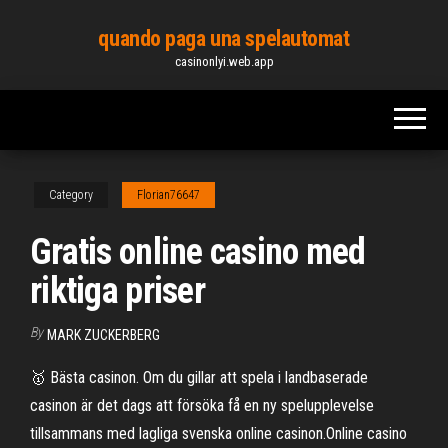
Skip
quando paga una spelautomat
to
casinonlyi.web.app
the
content
Category
Florian76647
Gratis online casino med
riktiga priser
By
MARK ZUCKERBERG
🥇 Bästa casinon. Om du gillar att spela i landbaserade
casinon är det dags att försöka få en ny spelupplevelse
tillsammans med lagliga svenska online casinon.Online casino