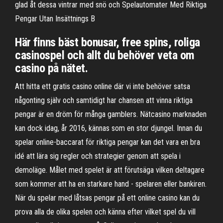
glad åt dessa vintrar med snö och Spelautomater Med Riktiga
Pengar Utan Insättnings B
Här finns bäst bonusar, free spins, roliga
casinospel och allt du behöver veta om
casino på nätet.
Att hitta ett gratis casino online där vi inte behöver satsa
någonting själv och samtidigt har chansen att vinna riktiga
pengar är en dröm för många gamblers. Nätcasino marknaden
kan dock idag, år 2016, kännas som en stor djungel. Innan du
spelar online-baccarat för riktiga pengar kan det vara en bra
idé att lära sig regler och strategier genom att spela i
demoläge. Målet med spelet är att förutsäga vilken deltagare
som kommer att ha en starkare hand - spelaren eller bankiren.
När du spelar med låtsas pengar på ett online casino kan du
prova alla de olika spelen och känna efter vilket spel du vill