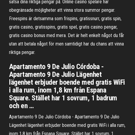
satsa dina riktiga pengar på. Online casino spelare har
obegränsade möjligheter att vinna stora summor pengar.
Freespins är detsamma som frispins, gratissnurr, gratis spin,
gratis casino, gratisspins, gratis spel, gratis casino pengar,
gratis casino bonus med mera. Det är helt enkelt något du får
utan att betala något för men samtidigt har du chans att vinna
riktiga pengar.
Apartamento 9 De Julio Córdoba -
Apartamento 9 De Julio Lägenhet
lägenhet erbjuder boende med gratis WiFi
i alla rum, inom 1,8 km från Espana
Square. Stället har 1 sovrum, 1 badrum
och en …
Apartamento 9 De Julio Córdoba - Apartamento 9 De Julio
Lägenhet lägenhet erbjuder boende med gratis WiFi i alla rum,
inom 1,8 km från Espana Square. Stället har 1 sovrum, 1